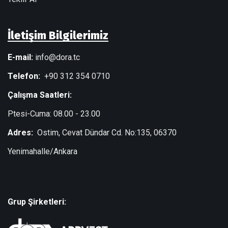
İletişim Bilgilerimiz
E-mail:
info@dora.tc
Telefon:
+90 312 354 0710
Çalışma Saatleri:
Ptesi-Cuma: 08.00 - 23.00
Adres:
Ostim, Cevat Dündar Cd. No:135, 06370
Yenimahalle/Ankara
Grup Şirketleri: