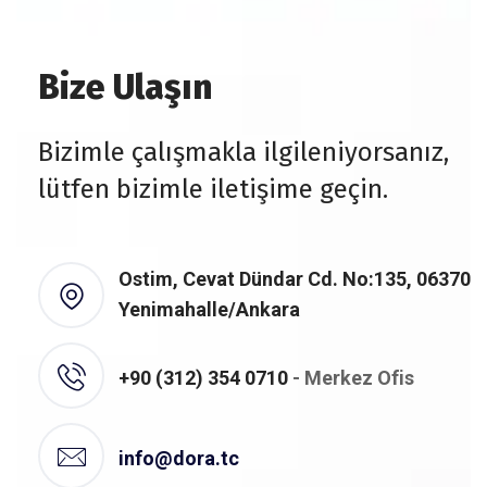
Bize Ulaşın
Bizimle çalışmakla ilgileniyorsanız,
lütfen bizimle iletişime geçin.
Ostim, Cevat Dündar Cd. No:135, 06370
Yenimahalle/Ankara
+90 (312) 354 0710
- Merkez Ofis
info@dora.tc