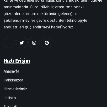
kalite ve çevresel sorumluluk konularındaki taahhüdüyle
tanınmaktadır. Sürdürülebilir, araştırma odaklı
çözümlerle üretim sektörünün geleceğini
şekillendirmeyi ve çevre dostu, ileri teknolojiyle
endüstrileri güçlendirmeyi hedefliyoruz.
Hızlı Erişim
Anasayfa
Hakkımızda
Hizmetlerimiz
İletişim
Teklif Al