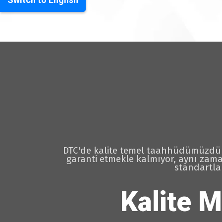
DTC'de kalite temel taahhüdümüzdür. G
garanti etmekle kalmıyor, aynı zama
standartla
Kalite 