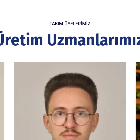
TAKIM ÜYELERIMIZ
Üretim Uzmanlarımız