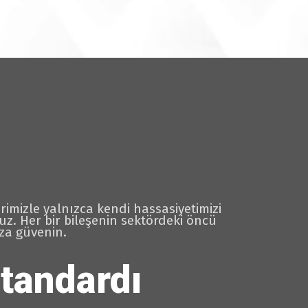
rimizle yalnızca kendi hassasiyetimizi
z. Her bir bileşenin sektördeki öncü
za güvenin.
tandardı