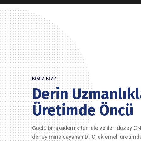
KIMIZ BIZ?
Derin Uzmanlıkl
Üretimde Öncü
Güçlü bir akademik temele ve ileri düzey C
deneyimine dayanan DTC, eklemeli üretimde