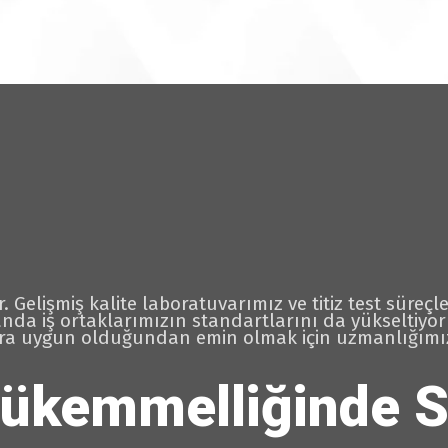
elişmiş kalite laboratuvarımız ve titiz test süreçle
nda iş ortaklarımızın standartlarını da yükseltiyoru
ra uygun olduğundan emin olmak için uzmanlığımı
Mükemmelliğinde S