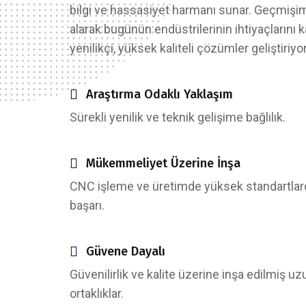
bilgi ve hassasiyet harmanı sunar. Geçmişi
alarak bugünün endüstrilerinin ihtiyaçlarını k
yenilikçi, yüksek kaliteli çözümler geliştiriyo
Araştırma Odaklı Yaklaşım
Sürekli yenilik ve teknik gelişime bağlılık.
Mükemmeliyet Üzerine İnşa
CNC işleme ve üretimde yüksek standartlar
başarı.
Güvene Dayalı
Güvenilirlik ve kalite üzerine inşa edilmiş uz
ortaklıklar.