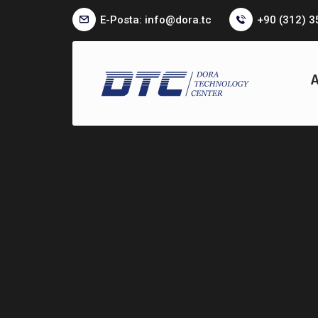
E-Posta: info@dora.tc
+90 (312) 3